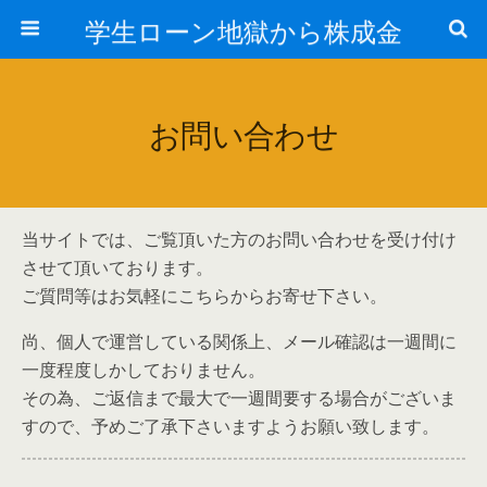
学生ローン地獄から株成金
お問い合わせ
当サイトでは、ご覧頂いた方のお問い合わせを受け付け
させて頂いております。
ご質問等はお気軽にこちらからお寄せ下さい。
尚、個人で運営している関係上、メール確認は一週間に
一度程度しかしておりません。
その為、ご返信まで最大で一週間要する場合がございま
すので、予めご了承下さいますようお願い致します。