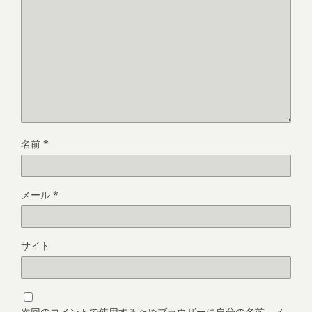
名前
*
メール
*
サイト
次回のコメントで使用するためブラウザーに自分の名前、メ